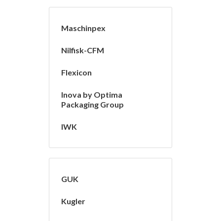
Maschinpex
Nilfisk-CFM
Flexicon
Inova by Optima
Packaging Group
IWK
GUK
Kugler