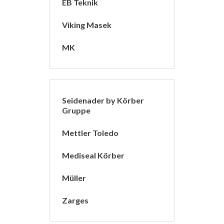
EB Teknik
Viking Masek
MK
Seidenader by Körber
Gruppe
Mettler Toledo
Mediseal Körber
Müller
Zarges