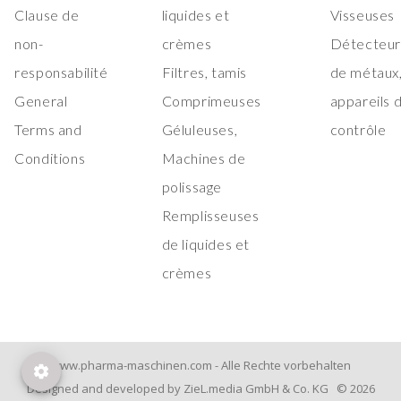
Clause de
liquides et
Visseuses
non-
crèmes
Détecteur
responsabilité
Filtres, tamis
de métaux
General
Comprimeuses
appareils 
Terms and
Géluleuses,
contrôle
Conditions
Machines de
polissage
Remplisseuses
de liquides et
crèmes
www.pharma-maschinen.com - Alle Rechte vorbehalten
Designed and developed by ZieL.media GmbH & Co. KG © 2026