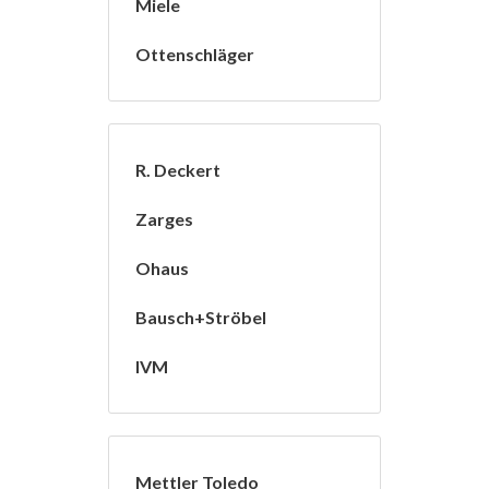
Miele
Ottenschläger
R. Deckert
Zarges
Ohaus
Bausch+Ströbel
IVM
Mettler Toledo