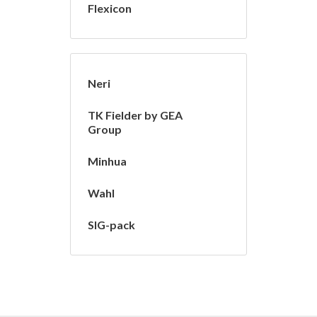
Flexicon
Neri
TK Fielder by GEA
Group
Minhua
Wahl
SIG-pack