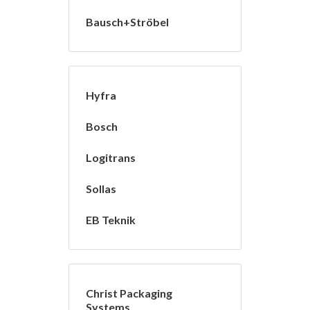
Bausch+Ströbel
Hyfra
Bosch
Logitrans
Sollas
EB Teknik
Christ Packaging
Systems