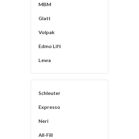
MBM
Glatt
Volpak
Edmo Lift
Lewa
Schleuter
Expresso
Neri
All-Fill