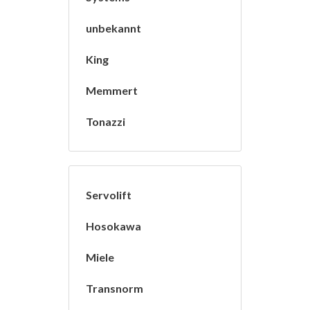
unbekannt
King
Memmert
Tonazzi
Servolift
Hosokawa
Miele
Transnorm