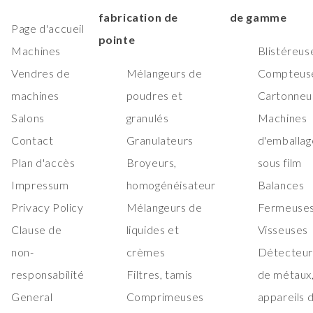
fabrication de
de gamme
Page d'accueil
pointe
Machines
Blistéreus
Vendres de
Mélangeurs de
Compteus
machines
poudres et
Cartonneu
Salons
granulés
Machines
Contact
Granulateurs
d'emballag
Plan d'accès
Broyeurs,
sous film
Impressum
homogénéisateur
Balances
Privacy Policy
Mélangeurs de
Fermeuses
Clause de
liquides et
Visseuses
non-
crèmes
Détecteur
responsabilité
Filtres, tamis
de métaux
General
Comprimeuses
appareils 