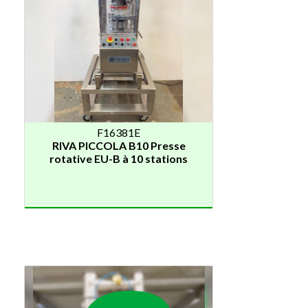
F16381E
RIVA PICCOLA B10 Presse
rotative EU-B à 10 stations