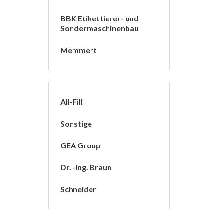
BBK Etikettierer- und
Sondermaschinenbau
Memmert
All-Fill
Sonstige
GEA Group
Dr. -Ing. Braun
Schneider