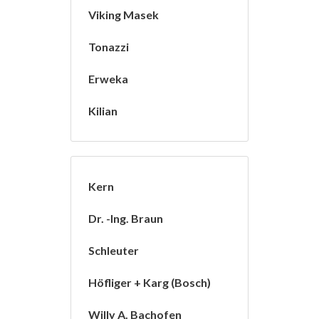
Viking Masek
Tonazzi
Erweka
Kilian
Kern
Dr. -Ing. Braun
Schleuter
Höfliger + Karg (Bosch)
Willy A. Bachofen