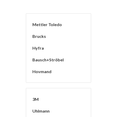
Mettler Toledo
Brucks
Hyfra
Bausch+Ströbel
Hovmand
3M
Uhlmann