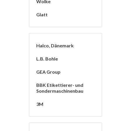
Wolke
Glatt
Halco, Dänemark
L.B. Bohle
GEA Group
BBK Etikettierer- und
Sondermaschinenbau
3M