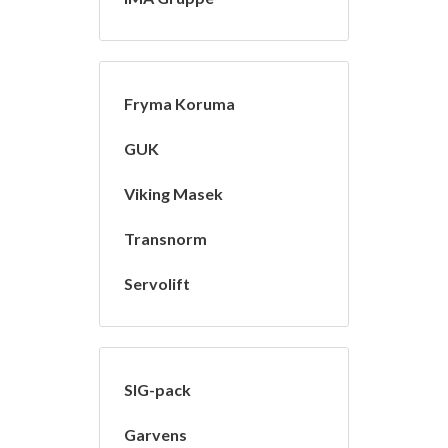
Fryma Koruma
GUK
Viking Masek
Transnorm
Servolift
SIG-pack
Garvens