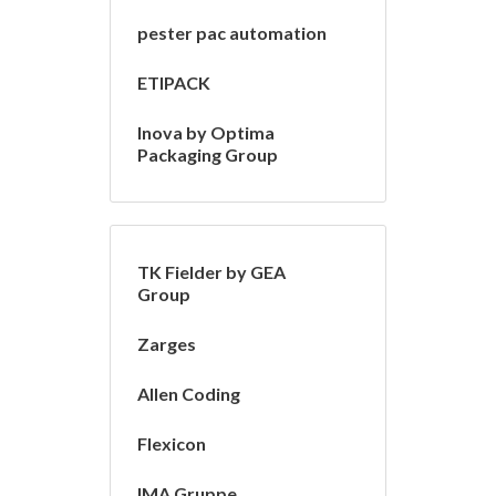
pester pac automation
ETIPACK
Inova by Optima
Packaging Group
TK Fielder by GEA
Group
Zarges
Allen Coding
Flexicon
IMA Gruppe