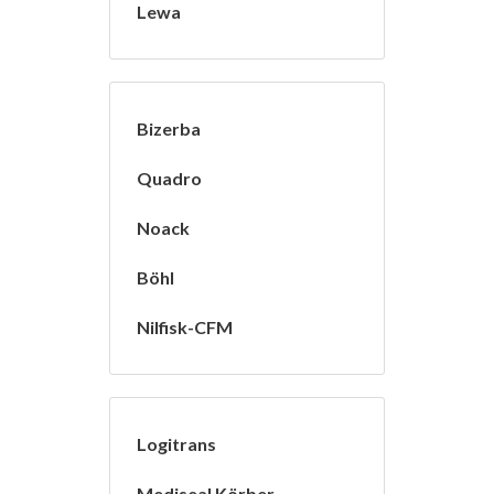
Lewa
Bizerba
Quadro
Noack
Böhl
Nilfisk-CFM
Logitrans
Mediseal Körber