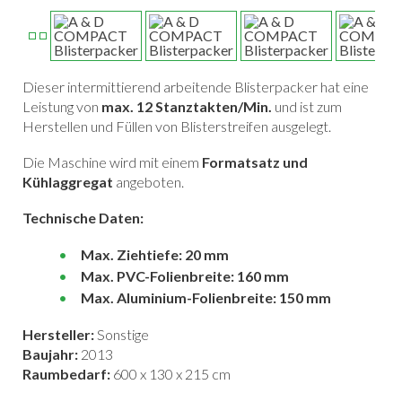
Dieser intermittierend arbeitende Blisterpacker hat eine
Leistung von
max. 12 Stanztakten/Min.
und ist zum
Herstellen und Füllen von Blisterstreifen ausgelegt.
Die Maschine wird mit einem
Formatsatz und
Kühlaggregat
angeboten.
Technische Daten:
Max. Ziehtiefe: 20 mm
Max. PVC-Folienbreite: 160 mm
Max. Aluminium-Folienbreite: 150 mm
Hersteller:
Sonstige
Baujahr:
2013
Raumbedarf:
600 x 130 x 215 cm