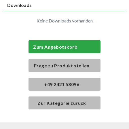
Downloads
Keine Downloads vorhanden
Zum Angebotskorb
Frage zu Produkt stellen
+49 2421 58096
Zur Kategorie zurück