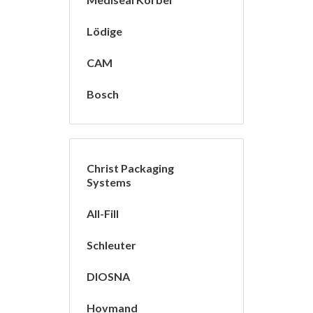
Lödige
CAM
Bosch
Christ Packaging
Systems
All-Fill
Schleuter
DIOSNA
Hovmand