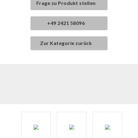
Frage zu Produkt stellen
+49 2421 58096
Zur Kategorie zurück