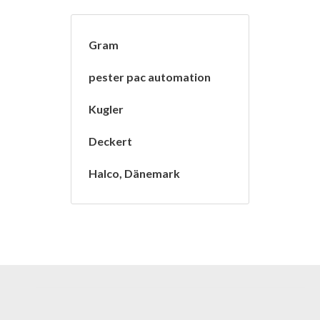
Gram
pester pac automation
Kugler
Deckert
Halco, Dänemark