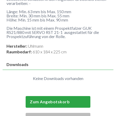
verarbeiten: -
Länge: Min. 63 mm bis Max. 150 mm
Breite: Min. 30 mm bis Max. 55 mm
Höhe: Min. 15 mm bis Max. 90 mm
Die Maschine ist mit einem Prospektfalzer GUK
RS21/880 mit SERVO RST 21-1 ausgestattet für die
Prospektzuführung von der Rolle.
Hersteller:
Uhlmann
Raumbedarf:
610 x 184 x 225 cm
Downloads
Keine Downloads vorhanden
Zum Angebotskorb