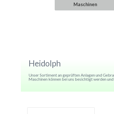
Maschinen
Maschinen
Maschinen
Maschinen
Heidolph
Unser Sortiment an geprüften Anlagen und Gebrau
Maschinen können bei uns besichtigt werden und 