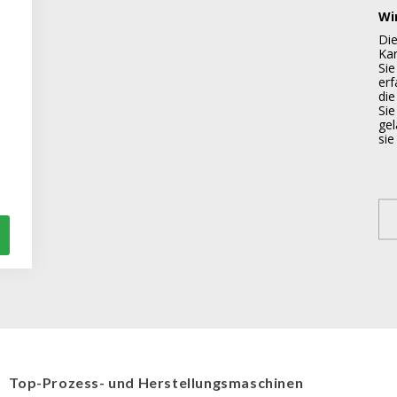
Wi
Di
Kar
Sie
er
die
Sie
gel
si
Top-Prozess- und Herstellungsmaschinen