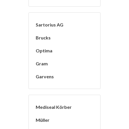
Sartorius AG
Brucks
Optima
Gram
Garvens
Mediseal Körber
Müller