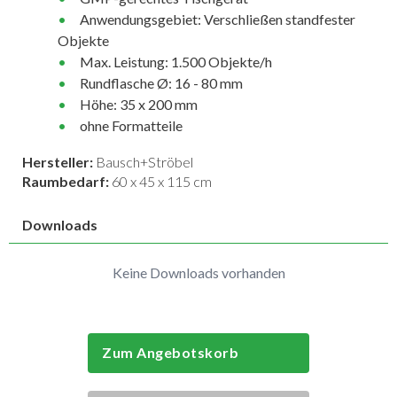
Anwendungsgebiet: Verschließen standfester
Objekte
Max. Leistung: 1.500 Objekte/h
Rundflasche Ø: 16 - 80 mm
Höhe: 35 x 200 mm
ohne Formatteile
Hersteller:
Bausch+Ströbel
Raumbedarf:
60 x 45 x 115 cm
Downloads
Keine Downloads vorhanden
Zum Angebotskorb