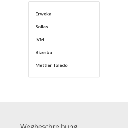
Erweka
Sollas
IVM
Bizerba
Mettler Toledo
Wegbeschreibung