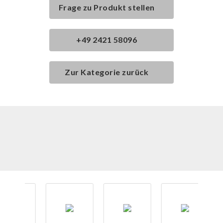
Frage zu Produkt stellen
+49 2421 58096
Zur Kategorie zurück