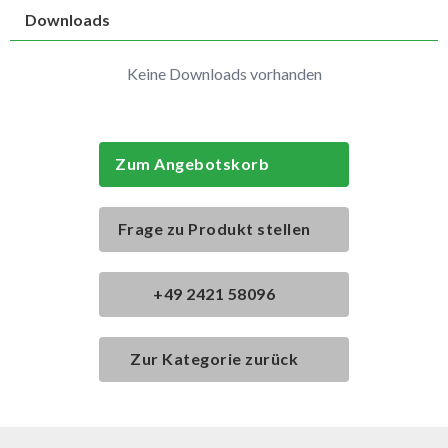
Downloads
Keine Downloads vorhanden
Zum Angebotskorb
Frage zu Produkt stellen
+49 2421 58096
Zur Kategorie zurück