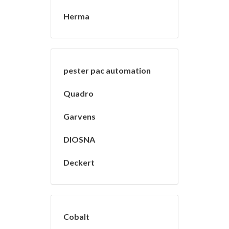
Herma
pester pac automation
Quadro
Garvens
DIOSNA
Deckert
Cobalt