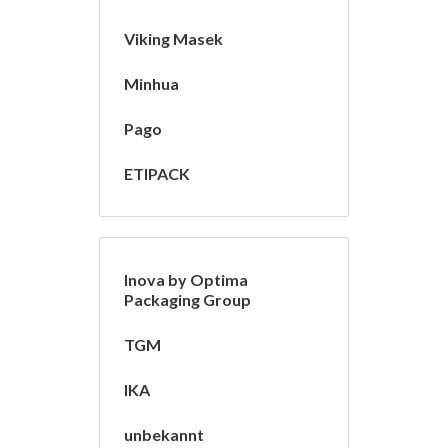
Viking Masek
Minhua
Pago
ETIPACK
Inova by Optima
Packaging Group
TGM
IKA
unbekannt