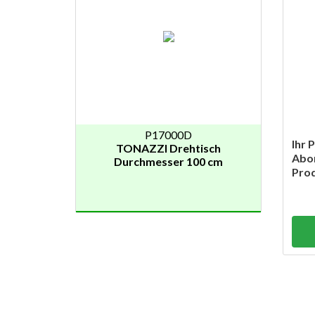
P17000D
Ihr 
TONAZZI Drehtisch
Abon
Durchmesser 100 cm
Prod