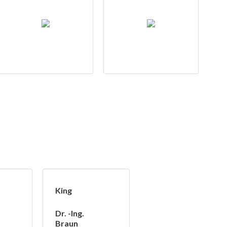
King
Dr. -Ing.
Braun