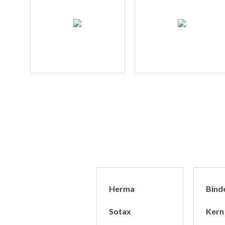
Herma
Bind
Sotax
Kern