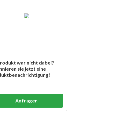
Produkt war nicht dabei?
nieren sie jetzt eine
uktbenachrichtigung!
Anfragen