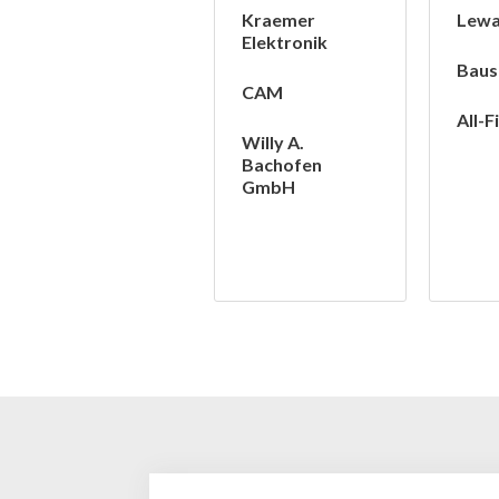
Kraemer
Lew
Elektronik
Baus
CAM
All-Fi
Willy A.
Bachofen
GmbH