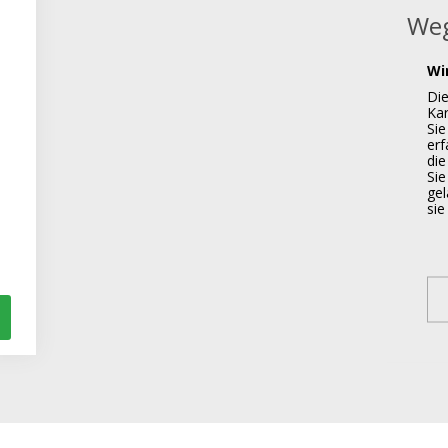
Weg
Wi
Di
Kar
Sie
er
die
Sie
gel
si