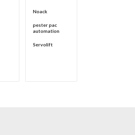
Noack
pester pac
automation
Servolift