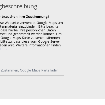
beschreibung
r brauchen Ihre Zustimmung!
ese Webseite verwendet Google Maps um
tenmaterial einzubinden. Bitte beachten
 dass hierbei Ihre persönlichen Daten
fasst und gesammelt werden können. Um
 Google Maps Karte zu sehen, stimmen
 bitte zu, dass diese vom Google-Server
aden wird. Weitere Informationen finden
e
HIER
Zustimmen, Google Maps Karte laden