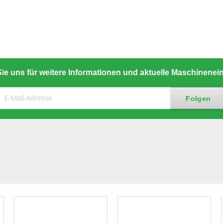
ie uns für weitere Informationen und aktuelle Maschinene