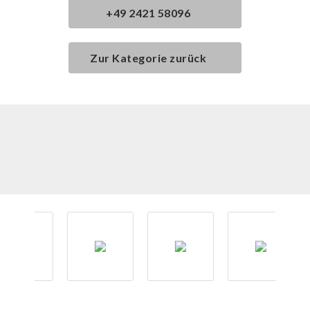
+49 2421 58096
Zur Kategorie zurück