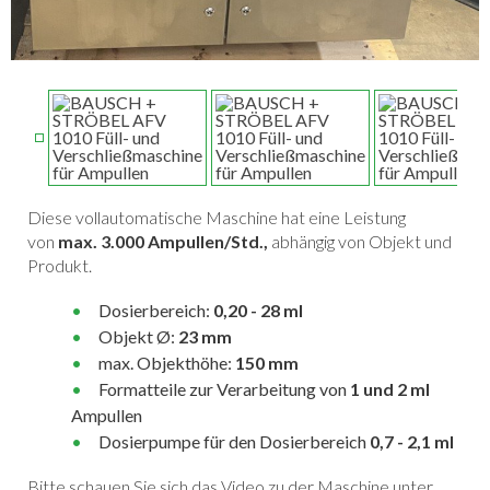
Diese vollautomatische Maschine hat eine Leistung
von
max. 3.000 Ampullen/Std.,
abhängig von Objekt und
Produkt.
Dosierbereich:
0,20 - 28 ml
Objekt Ø:
23 mm
max. Objekthöhe:
150 mm
Formatteile zur Verarbeitung von
1 und 2 ml
Ampullen
Dosierpumpe für den Dosierbereich
0,7 - 2,1 ml
Bitte schauen Sie sich das Video zu der Maschine unter