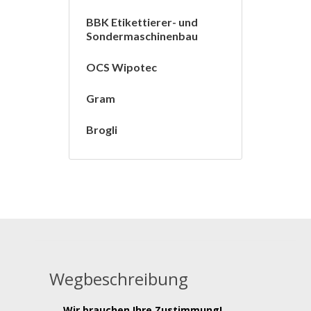
BBK Etikettierer- und
Sondermaschinenbau
OCS Wipotec
Gram
Brogli
Wegbeschreibung
Wir brauchen Ihre Zustimmung!