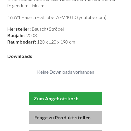
folgendem Link an:
16391 Bausch + Ströbel AFV 1010 (youtube.com)
Hersteller:
Bausch+Ströbel
Baujahr:
2003
Raumbedarf:
120 x 120 x 190 cm
Downloads
Keine Downloads vorhanden
Zum Angebotskorb
Frage zu Produkt stellen