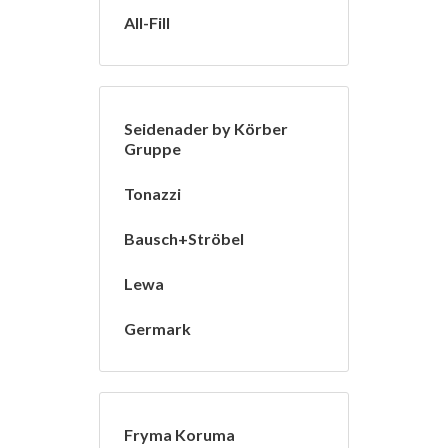
All-Fill
Seidenader by Körber
Gruppe
Tonazzi
Bausch+Ströbel
Lewa
Germark
Fryma Koruma