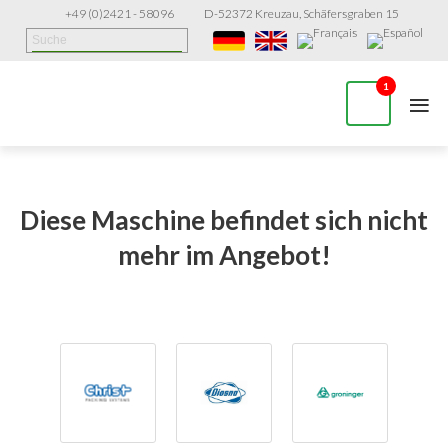
+49 (0)2421 - 58096
D-52372 Kreuzau, Schäfersgraben 15
≡
1
Diese Maschine befindet sich nicht
mehr im Angebot!