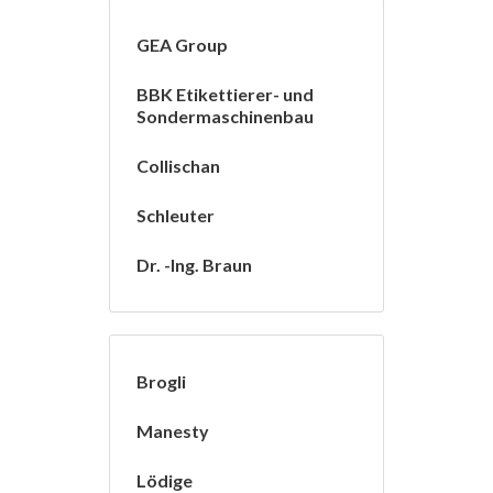
GEA Group
BBK Etikettierer- und
Sondermaschinenbau
Collischan
Schleuter
Dr. -Ing. Braun
Brogli
Manesty
Lödige