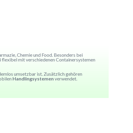
armazie, Chemie und Food. Besonders bei
i flexibel mit verschiedenen Containersystemen
lemlos umsetzbar ist. Zusätzlich gehören
obilen
Handlingsystemen
verwendet.