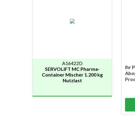
A16422D
Ihr 
SERVOLIFT MC Pharma-
Abon
Container Mischer 1.200 kg
Prod
Nutzlast