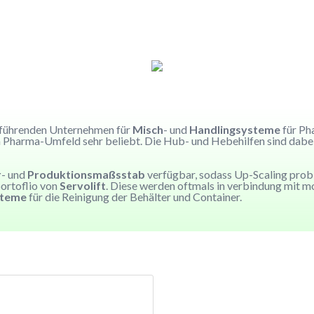
 führenden Unternehmen für
Misch
- und
Handlingsysteme
für Ph
m Pharma-Umfeld sehr beliebt. Die Hub- und Hebehilfen sind dabe
r
- und
Produktionsmaßsstab
verfügbar, sodass Up-Scaling prob
ortoflio von
Servolift
. Diese werden oftmals in verbindung mit m
steme
für die Reinigung der Behälter und Container.