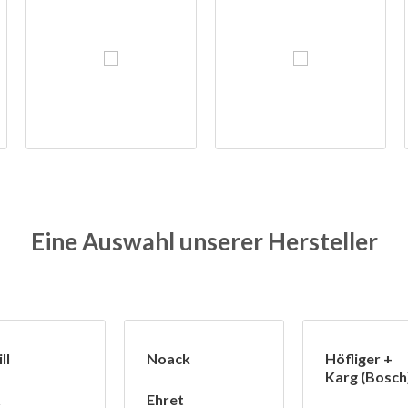
Eine Auswahl unserer Hersteller
ll
Noack
Höfliger +
Karg (Bosch
Ehret