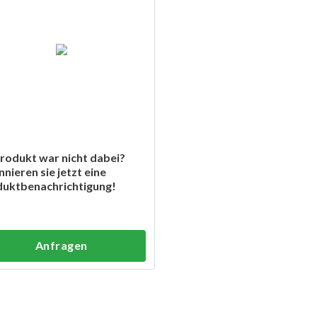
Produkt war nicht dabei?
nieren sie jetzt eine
uktbenachrichtigung!
Anfragen