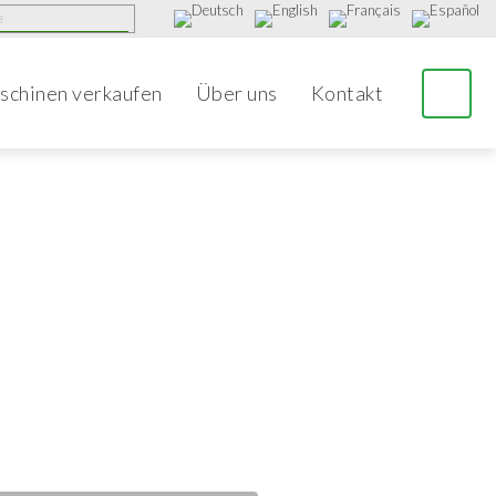
schinen verkaufen
Über uns
Kontakt
und
rmazeutische