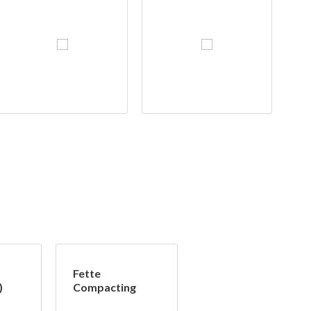
Fette
)
Compacting