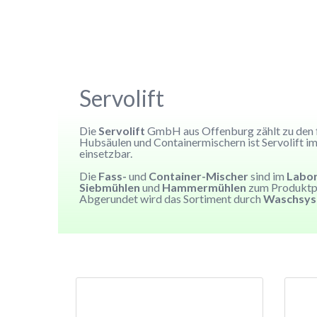
Servolift
Die
Servolift
GmbH aus Offenburg zählt zu den
Hubsäulen und Containermischern ist Servolift i
einsetzbar.
Die
Fass-
und
Container-Mischer
sind im
Labo
Siebmühlen
und
Hammermühlen
zum Produktp
Abgerundet wird das Sortiment durch
Waschsy