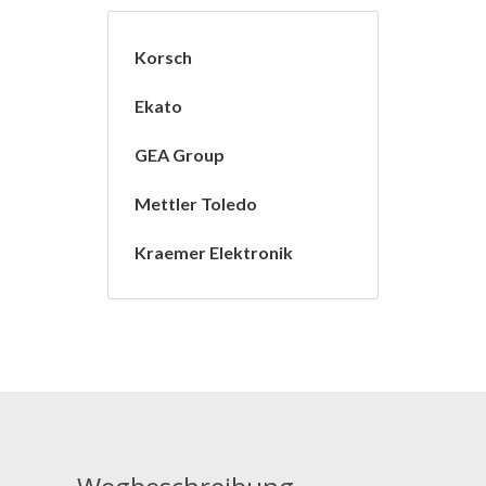
Korsch
Ekato
GEA Group
Mettler Toledo
Kraemer Elektronik