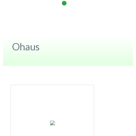
Ohaus