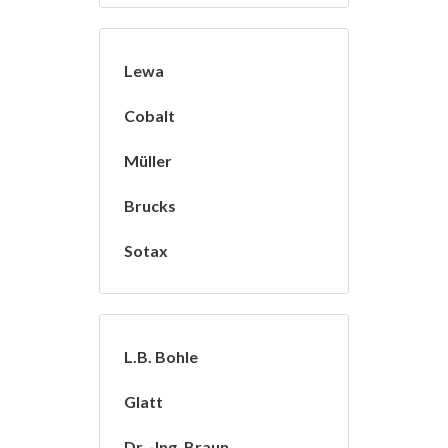
Lewa
Cobalt
Müller
Brucks
Sotax
L.B. Bohle
Glatt
Dr. -Ing. Braun