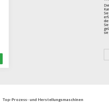
Di
Kar
Sie
er
die
Sie
gel
si
Top-Prozess- und Herstellungsmaschinen