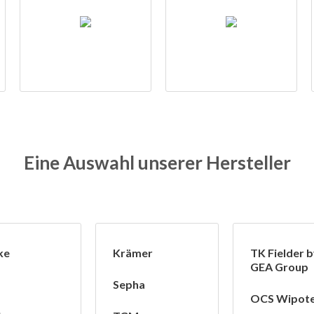
Eine Auswahl unserer Hersteller
ke
Krämer
TK Fielder 
GEA Group
Sepha
OCS Wipot