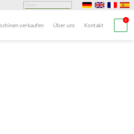
2
schinen verkaufen
Über uns
Kontakt