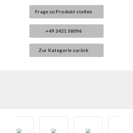
Frage zu Produkt stellen
+49 2421 58096
Zur Kategorie zurück