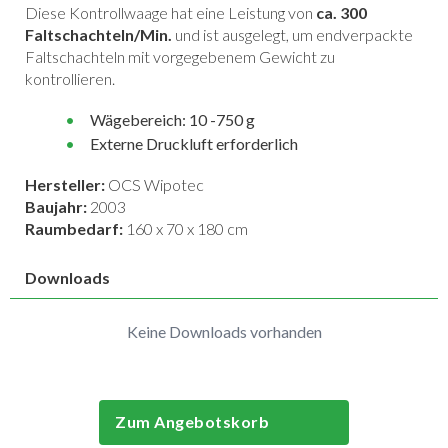
Diese Kontrollwaage hat eine Leistung von
ca. 300
Faltschachteln/Min.
und ist ausgelegt, um endverpackte
Faltschachteln mit vorgegebenem Gewicht zu
kontrollieren.
Wägebereich: 10 -750 g
Externe Druckluft erforderlich
Hersteller:
OCS Wipotec
Baujahr:
2003
Raumbedarf:
160 x 70 x 180 cm
Downloads
Keine Downloads vorhanden
Zum Angebotskorb