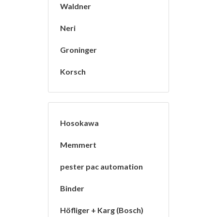
Waldner
Neri
Groninger
Korsch
Hosokawa
Memmert
pester pac automation
Binder
Höfliger + Karg (Bosch)