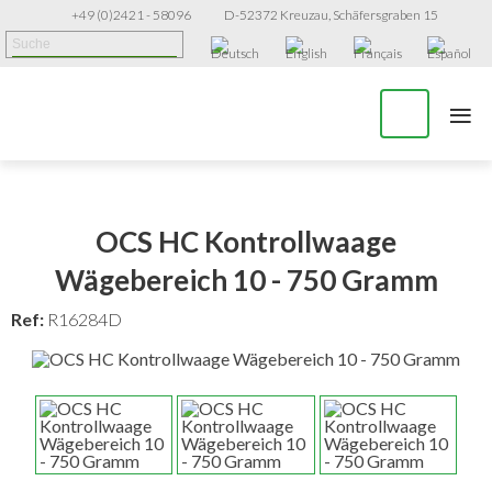
+49 (0)2421 - 58096
D-52372 Kreuzau, Schäfersgraben 15
≡
OCS HC Kontrollwaage
Wägebereich 10 - 750 Gramm
Ref:
R16284D