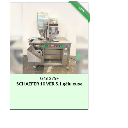
NEW
G16375E
SCHAEFER 10 VER 5.1 géluleuse