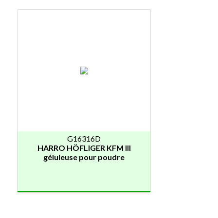
G16316D
HARRO HÖFLIGER KFM III
géluleuse pour poudre