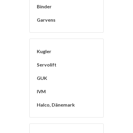
Binder
Garvens
Kugler
Servolift
GUK
IVM
Halco, Dänemark