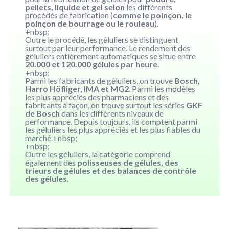
pellets, liquide et gel selon
les différents
procédés de fabrication (
comme le poinçon, le
poinçon de bourrage ou le rouleau
).
+nbsp;
Outre le procédé, les géluliers se distinguent
surtout par leur performance. Le rendement des
géluliers entièrement automatiques se situe entre
20.000 et 120.000 gélules par heure
.
+nbsp;
Parmi les fabricants de géluliers, on trouve
Bosch,
Harro Höfliger, IMA et MG2
. Parmi les modèles
les plus appréciés des pharmaciens et des
fabricants à façon, on trouve surtout les séries
GKF
de Bosch
dans les différents niveaux de
performance. Depuis toujours, ils comptent parmi
les géluliers les plus appréciés et les plus fiables du
marché.+nbsp;
+nbsp;
Outre les géluliers, la catégorie comprend
également des
polisseuses de gélules, des
trieurs de gélules et des balances de contrôle
des gélules
.