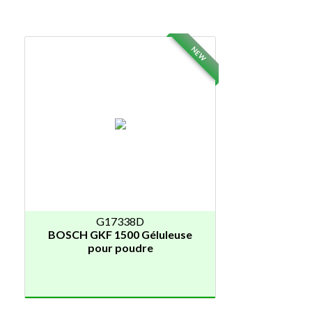
NEW
G17338D
BOSCH GKF 1500 Géluleuse
pour poudre