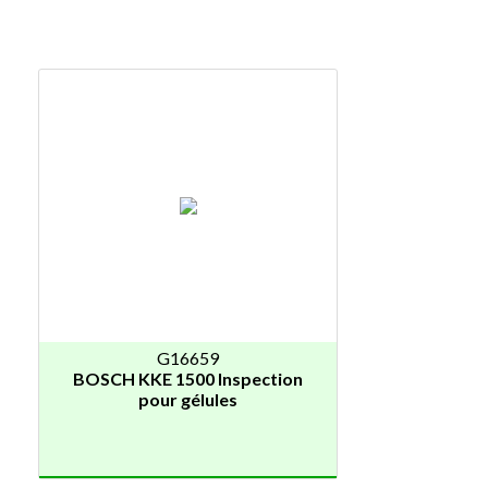
G16659
BOSCH KKE 1500 Inspection
pour gélules