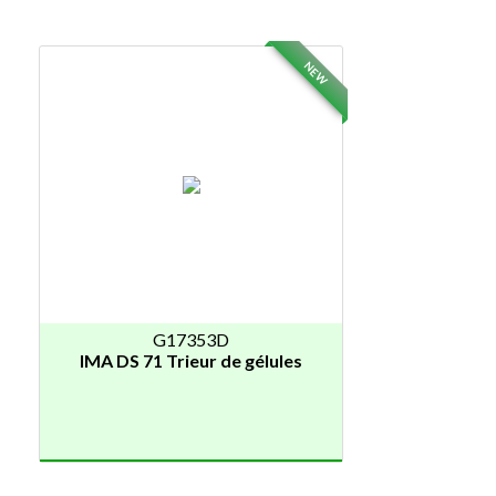
NEW
G17353D
IMA DS 71 Trieur de gélules