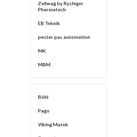
Zellwag by Rychiger
Pharmatech
EB Teknik
pester pac automation
MK
MBM
Böhl
Pago
Viking Masek