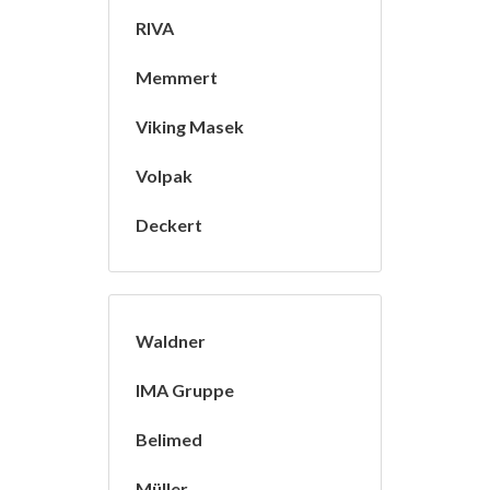
RIVA
Memmert
Viking Masek
Volpak
Deckert
Waldner
IMA Gruppe
Belimed
Müller