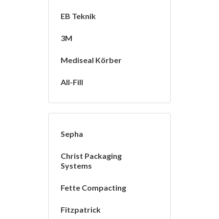
EB Teknik
3M
Mediseal Körber
All-Fill
Sepha
Christ Packaging
Systems
Fette Compacting
Fitzpatrick