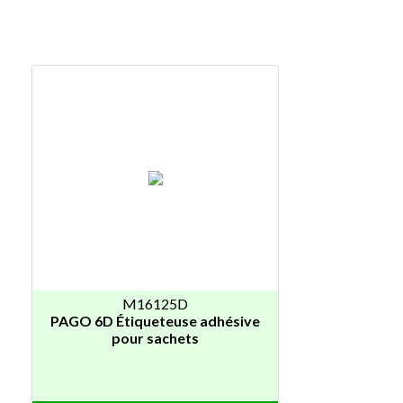
M16125D
PAGO 6D Étiqueteuse adhésive
pour sachets