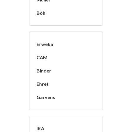
Böhl
Erweka
CAM
Binder
Ehret
Garvens
IKA