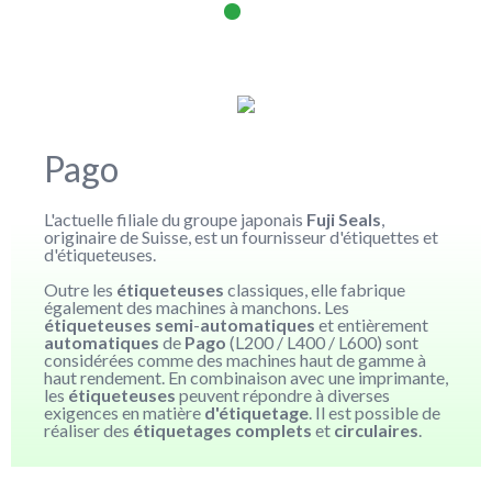
Pago
L'actuelle filiale du groupe japonais
Fuji Seals
,
originaire de Suisse, est un fournisseur d'étiquettes et
d'étiqueteuses.
Outre les
étiqueteuses
classiques, elle fabrique
également des machines à manchons. Les
étiqueteuses semi
-
automatiques
et entièrement
automatiques
de
Pago
(L200 / L400 / L600) sont
considérées comme des machines haut de gamme à
haut rendement. En combinaison avec une imprimante,
les
étiqueteuses
peuvent répondre à diverses
exigences en matière
d'étiquetage
. Il est possible de
réaliser des
étiquetages complets
et
circulaires
.