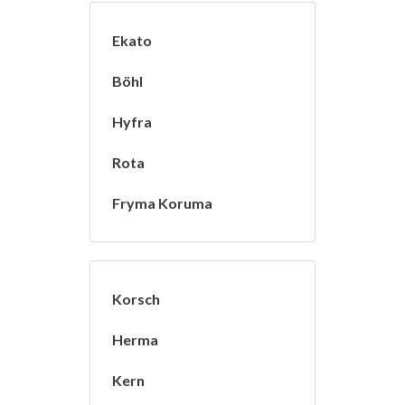
Ekato
Böhl
Hyfra
Rota
Fryma Koruma
Korsch
Herma
Kern