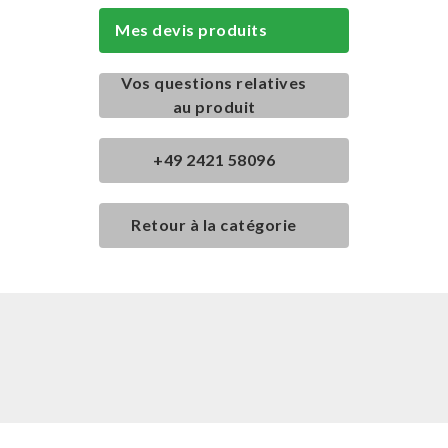
Mes devis produits
Vos questions relatives
au produit
+49 2421 58096
Retour à la catégorie