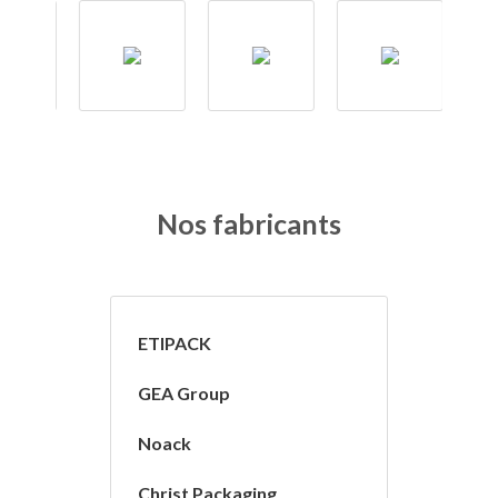
Nos fabricants
ETIPACK
GEA Group
Noack
Christ Packaging