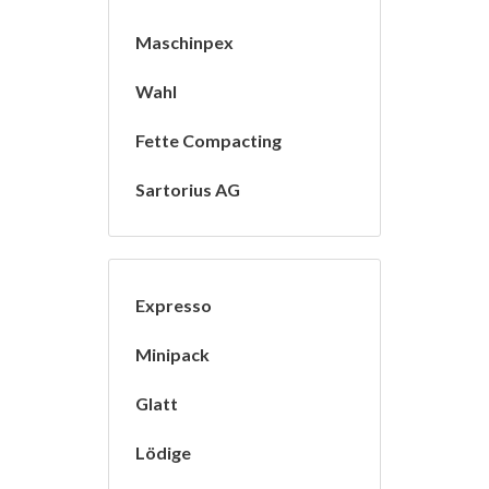
Maschinpex
Wahl
Fette Compacting
Sartorius AG
Expresso
Minipack
Glatt
Lödige