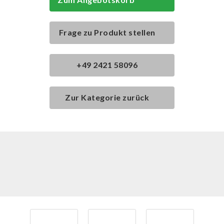
Frage zu Produkt stellen
+49 2421 58096
Zur Kategorie zurück