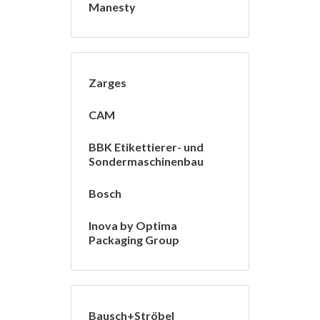
Manesty
Zarges
CAM
BBK Etikettierer- und
Sondermaschinenbau
Bosch
Inova by Optima
Packaging Group
Bausch+Ströbel