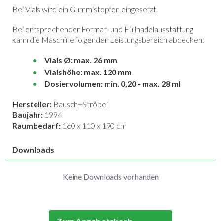
Bei Vials wird ein Gummistopfen eingesetzt.
Bei entsprechender Format- und Füllnadelausstattung
kann die Maschine folgenden Leistungsbereich abdecken:
Vials Ø: max. 26 mm
Vialshöhe: max. 120 mm
Dosiervolumen: min. 0,20 - max. 28 ml
Hersteller:
Bausch+Ströbel
Baujahr:
1994
Raumbedarf:
160 x 110 x 190 cm
Downloads
Keine Downloads vorhanden
Zum Angebotskorb