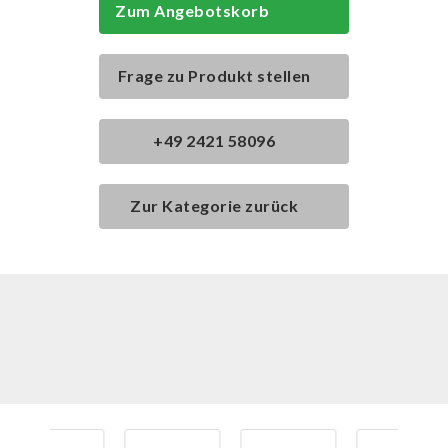
Zum Angebotskorb
Frage zu Produkt stellen
+49 2421 58096
Zur Kategorie zurück