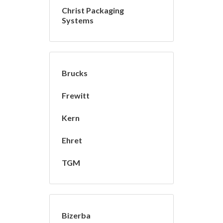
Christ Packaging
Systems
Brucks
Frewitt
Kern
Ehret
TGM
Bizerba