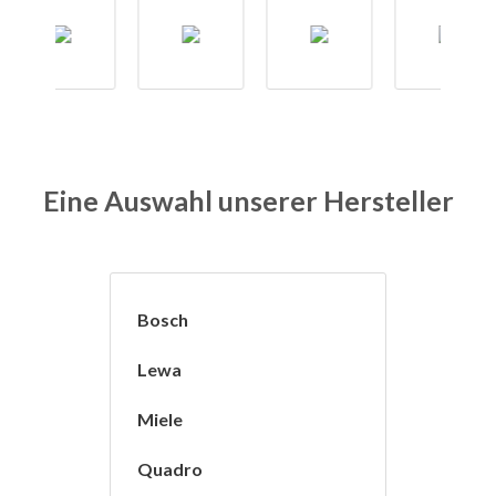
Eine Auswahl unserer Hersteller
Bosch
Lewa
Miele
Quadro