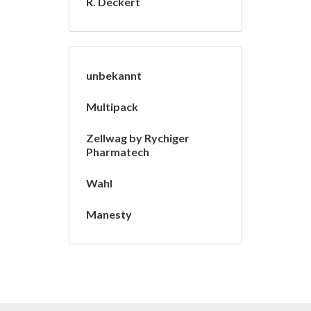
R. Deckert
unbekannt
Multipack
Zellwag by Rychiger
Pharmatech
Wahl
Manesty