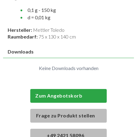
0,1 g - 150 kg
d = 0,01 kg
Hersteller:
Mettler Toledo
Raumbedarf:
75 x 130 x 140 cm
Downloads
Keine Downloads vorhanden
Zum Angebotskorb
Frage zu Produkt stellen
+49 2421 58096