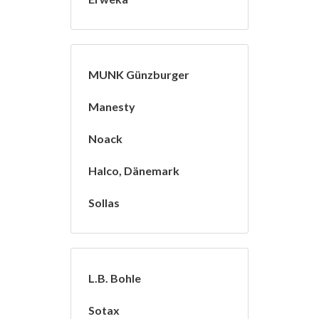
MUNK Günzburger
Manesty
Noack
Halco, Dänemark
Sollas
L.B. Bohle
Sotax