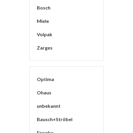
Bosch
Miele
Volpak
Zarges
Optima
Ohaus
unbekannt
Bausch+Ströbel
Erweka