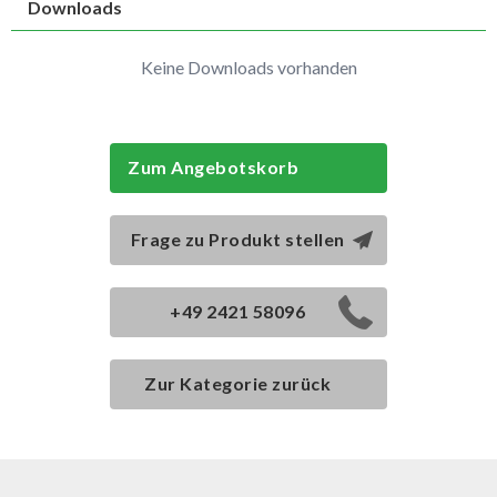
Downloads
Keine Downloads vorhanden
Zum Angebotskorb
Frage zu Produkt stellen
+49 2421 58096
Zur Kategorie zurück