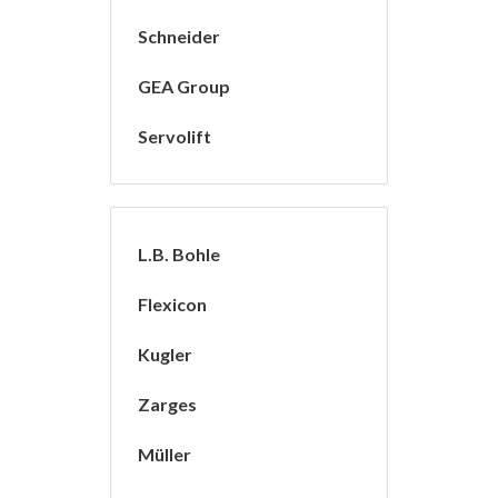
Schneider
GEA Group
Servolift
L.B. Bohle
Flexicon
Kugler
Zarges
Müller