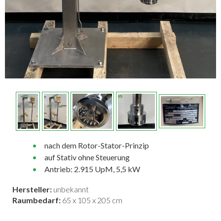
nach dem Rotor-Stator-Prinzip
auf Stativ ohne Steuerung
Antrieb: 2.915 UpM, 5,5 kW
Hersteller:
unbekannt
Raumbedarf:
65 x 105 x 205 cm