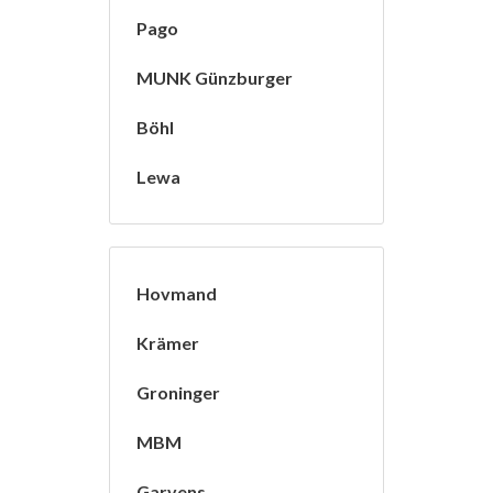
Pago
MUNK Günzburger
Böhl
Lewa
Hovmand
Krämer
Groninger
MBM
Garvens