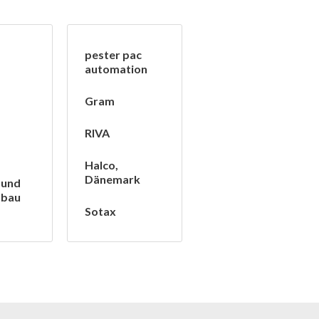
pester pac
automation
Gram
RIVA
Halco,
Dänemark
 und
nbau
Sotax