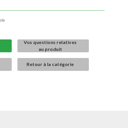
ble
Vos questions relatives
au produit
Retour à la catégorie