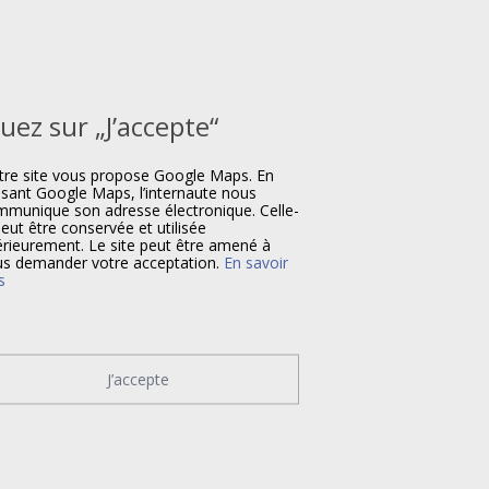
quez sur „J’accepte“
re site vous propose Google Maps. En
lisant Google Maps, l’internaute nous
munique son adresse électronique. Celle-
peut être conservée et utilisée
érieurement. Le site peut être amené à
s demander votre acceptation.
En savoir
s
J’accepte