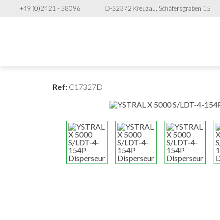
+49 (0)2421 - 58096
D-52372 Kreuzau, Schäfersgraben 15
Ref:
C17327D