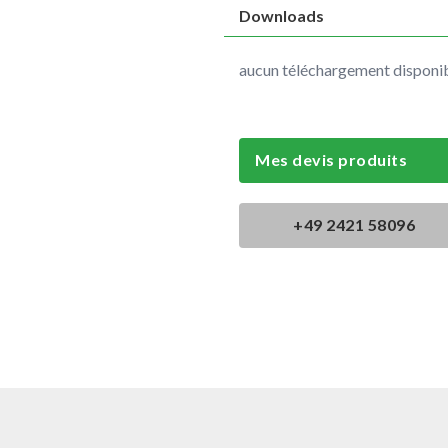
Downloads
aucun téléchargement disponi
Mes devis produits
+49 2421 58096