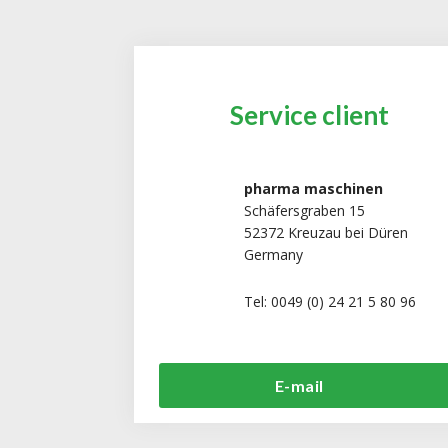
Service client
pharma maschinen
Schäfersgraben 15
52372 Kreuzau bei Düren
Germany
Tel: 0049 (0) 24 21 5 80 96
E-mail