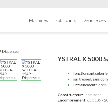
Machines
Fabricants
Vendre des 
YSTRAL X 5000 S
fonctionnant selon le
sur trépied, sans c
Entraînement : 2 915 
Constructeur:
unbekannt
Encombrement:
65 x 105 x 2