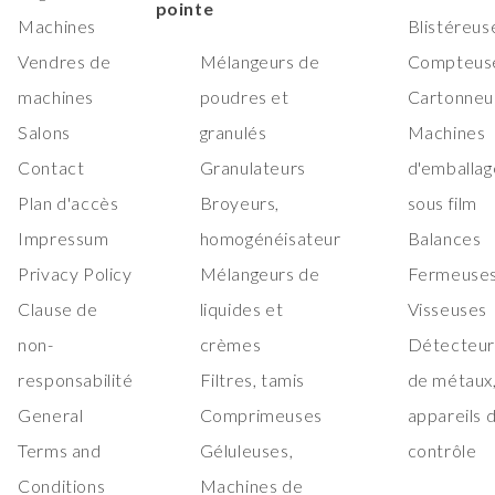
pointe
Machines
Blistéreus
Vendres de
Mélangeurs de
Compteus
machines
poudres et
Cartonneu
Salons
granulés
Machines
Contact
Granulateurs
d'emballag
Plan d'accès
Broyeurs,
sous film
Impressum
homogénéisateur
Balances
Privacy Policy
Mélangeurs de
Fermeuses
Clause de
liquides et
Visseuses
non-
crèmes
Détecteur
responsabilité
Filtres, tamis
de métaux
General
Comprimeuses
appareils 
Terms and
Géluleuses,
contrôle
Conditions
Machines de