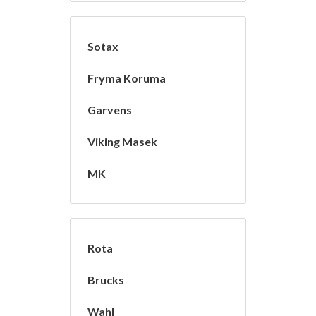
Sotax
Fryma Koruma
Garvens
Viking Masek
MK
Rota
Brucks
Wahl