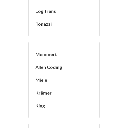
Logitrans
Tonazzi
Memmert
Allen Coding
Miele
Krämer
King