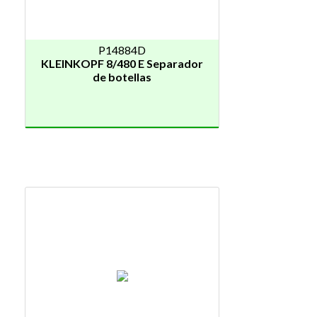
P14884D
KLEINKOPF 8/480 E Separador
de botellas