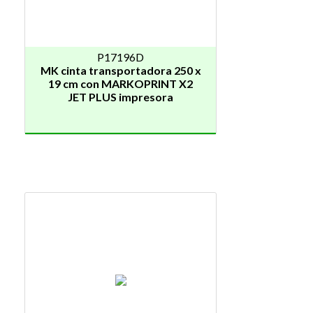
P17196D
MK cinta transportadora 250 x
19 cm con MARKOPRINT X2
JET PLUS impresora