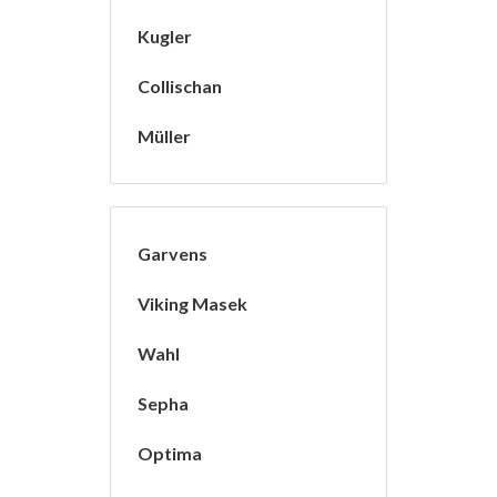
Kugler
Collischan
Müller
Garvens
Viking Masek
Wahl
Sepha
Optima