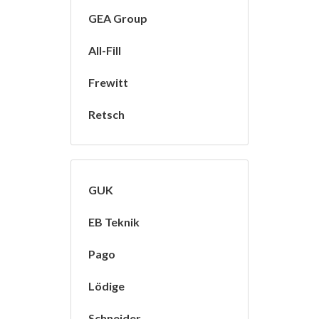
GEA Group
All-Fill
Frewitt
Retsch
GUK
EB Teknik
Pago
Lödige
Schneider