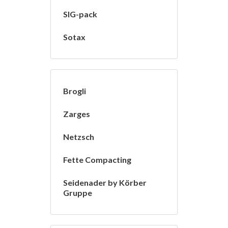
SIG-pack
Sotax
Brogli
Zarges
Netzsch
Fette Compacting
Seidenader by Körber
Gruppe