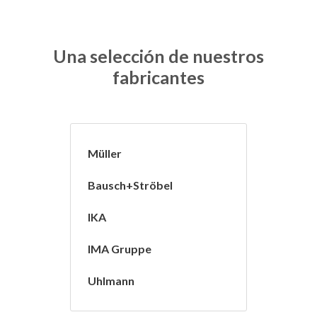
Una selección de nuestros
fabricantes
Müller
Bausch+Ströbel
IKA
IMA Gruppe
Uhlmann