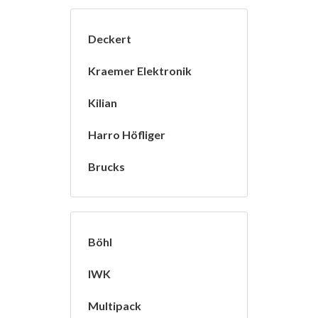
Deckert
Kraemer Elektronik
Kilian
Harro Höfliger
Brucks
Böhl
IWK
Multipack