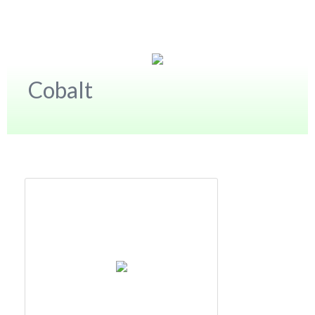
Cobalt