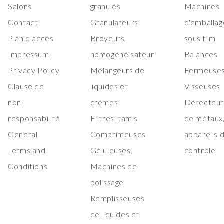
Salons
granulés
Machines
Contact
Granulateurs
d'emballag
Plan d'accès
Broyeurs,
sous film
Impressum
homogénéisateur
Balances
Privacy Policy
Mélangeurs de
Fermeuses
Clause de
liquides et
Visseuses
non-
crèmes
Détecteur
responsabilité
Filtres, tamis
de métaux
General
Comprimeuses
appareils 
Terms and
Géluleuses,
contrôle
Conditions
Machines de
polissage
Remplisseuses
de liquides et