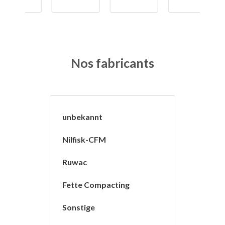
Nos fabricants
unbekannt
Nilfisk-CFM
Ruwac
Fette Compacting
Sonstige