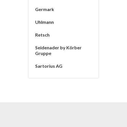
Germark
Uhlmann
Retsch
Seidenader by Körber
Gruppe
Sartorius AG