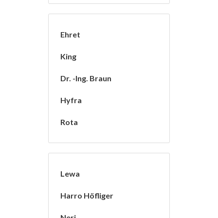
Ehret
King
Dr. -Ing. Braun
Hyfra
Rota
Lewa
Harro Höfliger
Neri