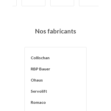
Nos fabricants
Collischan
RBP Bauer
Ohaus
Servolift
Romaco