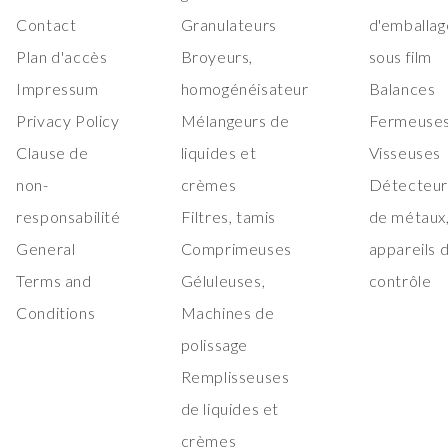
Contact
Granulateurs
d'emballag
Plan d'accès
Broyeurs,
sous film
Impressum
homogénéisateur
Balances
Privacy Policy
Mélangeurs de
Fermeuses
Clause de
liquides et
Visseuses
non-
crèmes
Détecteur
responsabilité
Filtres, tamis
de métaux
General
Comprimeuses
appareils 
Terms and
Géluleuses,
contrôle
Conditions
Machines de
polissage
Remplisseuses
de liquides et
crèmes