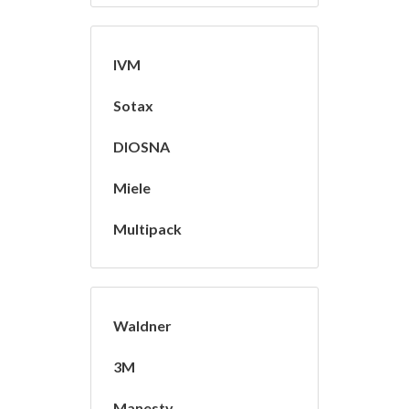
IVM
Sotax
DIOSNA
Miele
Multipack
Waldner
3M
Manesty