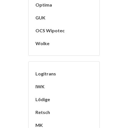
Optima
GUK
OCS Wipotec
Wolke
Logitrans
IWK
Lödige
Retsch
MK