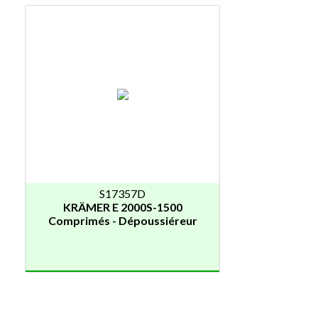
S17357D
KRÄMER E 2000S-1500
Comprimés - Dépoussiéreur