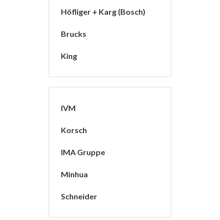
Höfliger + Karg (Bosch)
Brucks
King
IVM
Korsch
IMA Gruppe
Minhua
Schneider