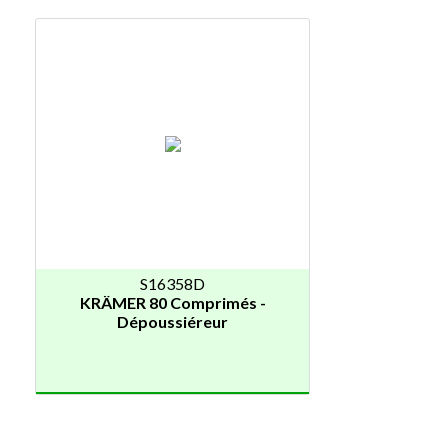
S16358D
KRÄMER 80 Comprimés -
Dépoussiéreur