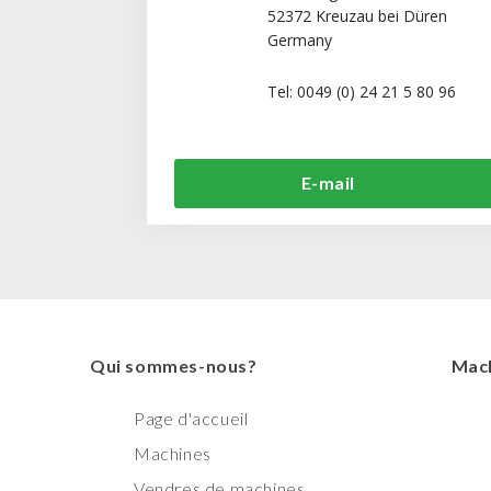
52372 Kreuzau bei Düren
Germany
Tel: 0049 (0) 24 21 5 80 96
E-mail
Qui sommes-nous?
Mach
Page d'accueil
Machines
Vendres de machines