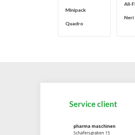
All-Fi
Minipack
Neri
Quadro
Service client
pharma maschinen
Schäfersgraben 15