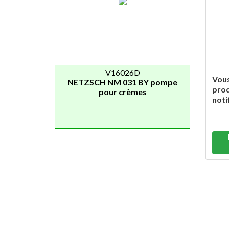
V16026D
Vous
NETZSCH NM 031 BY pompe
prod
pour crèmes
noti