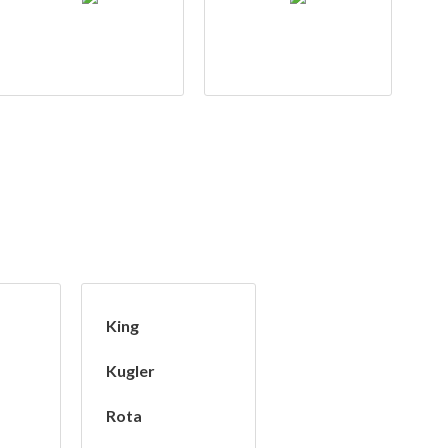
King
Kugler
Rota