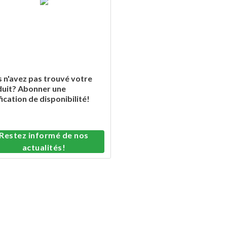
 n'avez pas trouvé votre
uit? Abonner une
fication de disponibilité!
Restez informé de nos
actualités!