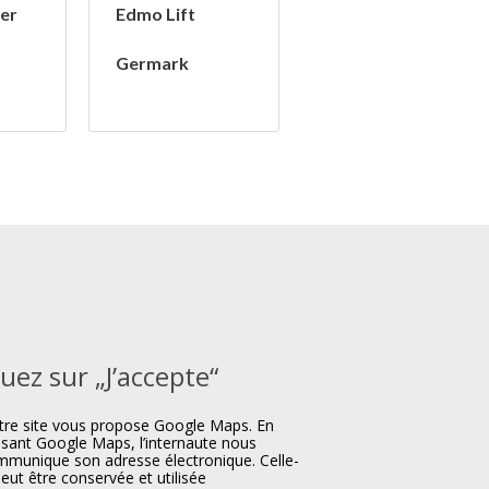
er
Edmo Lift
Germark
quez sur „J’accepte“
re site vous propose Google Maps. En
lisant Google Maps, l’internaute nous
munique son adresse électronique. Celle-
peut être conservée et utilisée