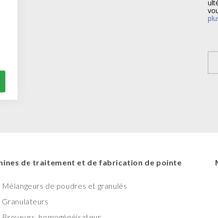
ult
vou
plu
ines de traitement et de fabrication de pointe
Mélangeurs de poudres et granulés
Granulateurs
Broyeurs, homogénéisateur