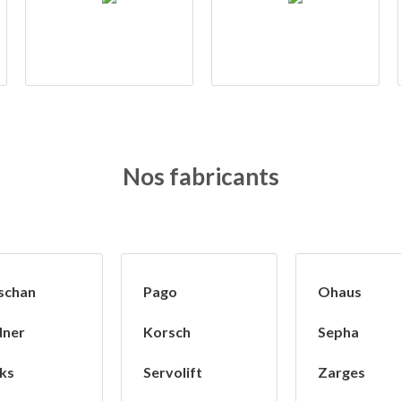
Nos fabricants
ischan
Pago
Ohaus
dner
Korsch
Sepha
ks
Servolift
Zarges