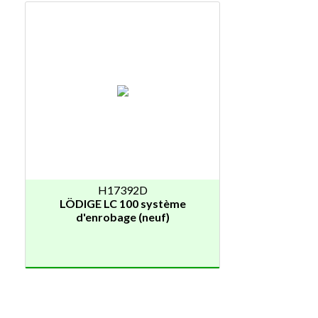
H17392D
LÖDIGE LC 100 système
d'enrobage (neuf)