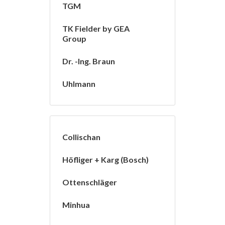
TGM
TK Fielder by GEA
Group
Dr. -Ing. Braun
Uhlmann
Collischan
Höfliger + Karg (Bosch)
Ottenschläger
Minhua