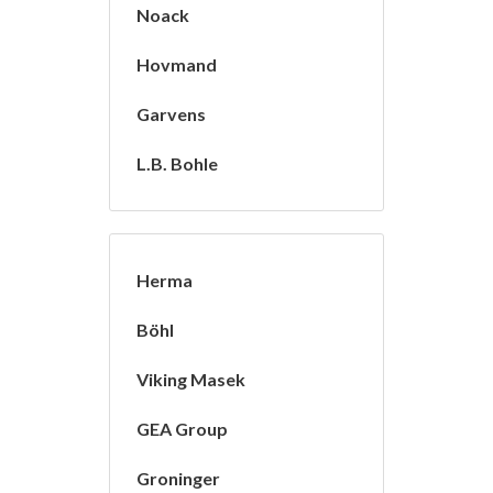
Noack
Hovmand
Garvens
L.B. Bohle
Herma
Böhl
Viking Masek
GEA Group
Groninger