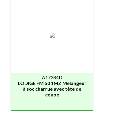
A17384D
LÖDIGE FM 50 1MZ Mélangeur
à soc charrue avec tête de
coupe