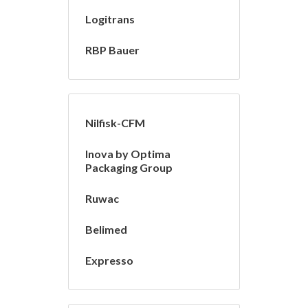
Logitrans
RBP Bauer
Nilfisk-CFM
Inova by Optima
Packaging Group
Ruwac
Belimed
Expresso