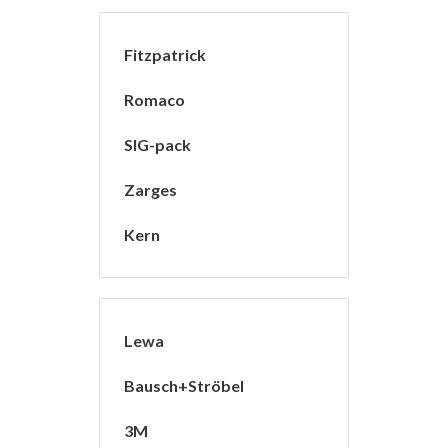
Fitzpatrick
Romaco
SIG-pack
Zarges
Kern
Lewa
Bausch+Ströbel
3M