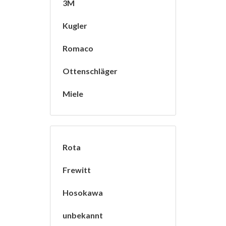
3M
Kugler
Romaco
Ottenschläger
Miele
Rota
Frewitt
Hosokawa
unbekannt