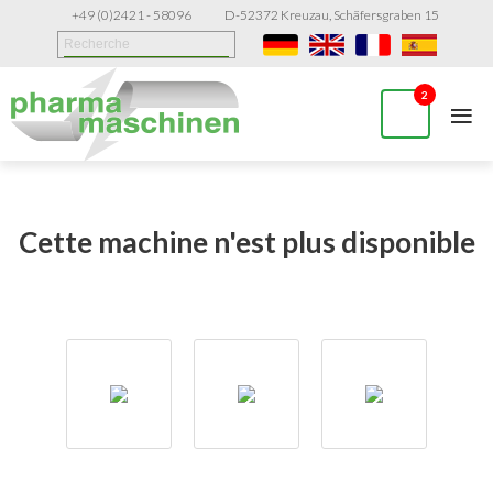
+49 (0)2421 - 58096
D-52372 Kreuzau, Schäfersgraben 15
≡
2
Cette machine n'est plus disponible