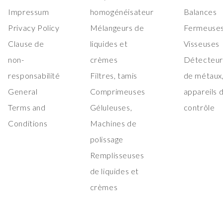
Impressum
homogénéisateur
Balances
Privacy Policy
Mélangeurs de
Fermeuses
Clause de
liquides et
Visseuses
non-
crèmes
Détecteur
responsabilité
Filtres, tamis
de métaux
General
Comprimeuses
appareils 
Terms and
Géluleuses,
contrôle
Conditions
Machines de
polissage
Remplisseuses
de liquides et
crèmes