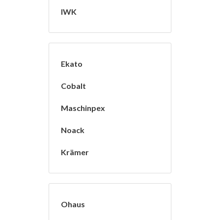
IWK
Ekato
Cobalt
Maschinpex
Noack
Krämer
Ohaus