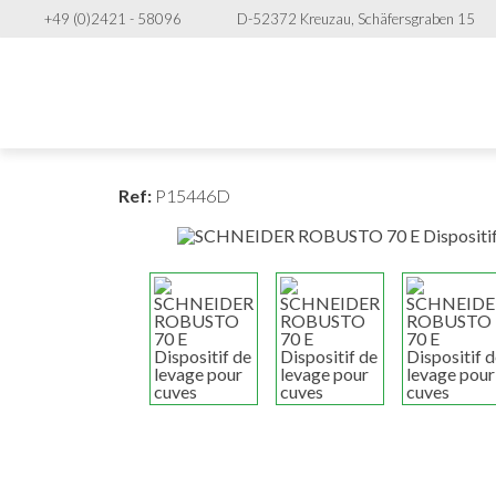
+49 (0)2421 - 58096
D-52372 Kreuzau, Schäfersgraben 15
Ref:
P15446D