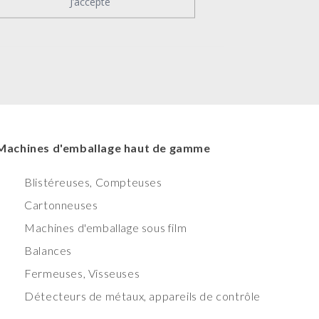
J’accepte
Machines d'emballage haut de gamme
Blistéreuses, Compteuses
Cartonneuses
Machines d'emballage sous film
Balances
Fermeuses, Visseuses
Détecteurs de métaux, appareils de contrôle