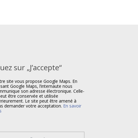
quez sur „J’accepte“
re site vous propose Google Maps. En
lisant Google Maps, l’internaute nous
munique son adresse électronique. Celle-
peut être conservée et utilisée
érieurement. Le site peut être amené à
s demander votre acceptation.
En savoir
s