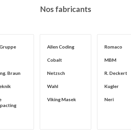
Nos fabricants
 Gruppe
Allen Coding
Romaco
Cobalt
MBM
Ing. Braun
Netzsch
R. Deckert
eknik
Wahl
Kugler
e
Viking Masek
Neri
pacting