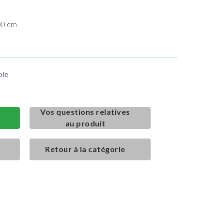
00 cm
ble
Vos questions relatives
au produit
Retour à la catégorie