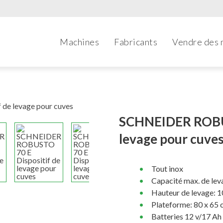
Machines
Fabricants
Vendre des 
SCHNEIDER ROBUS
levage pour cuve
Tout inox
Capacité max. de lev
Hauteur de levage: 1
Plateforme: 80 x 65
Batteries 12 v/17 Ah