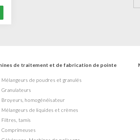
ines de traitement et de fabrication de pointe
Mélangeurs de poudres et granulés
Granulateurs
Broyeurs, homogénéisateur
Mélangeurs de liquides et crèmes
Filtres, tamis
Comprimeuses
Géluleuses, Machines de polissage