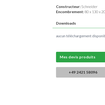
Constructeur:
Schneider
Encombrement:
80 x 130 x 2
Downloads
aucun téléchargement disponi
Mes devis produits
+49 2421 58096