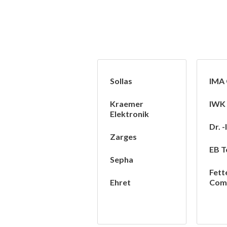
Sollas
IMA
Kraemer
IWK
Elektronik
Dr. -
Zarges
EB T
Sepha
Fett
Ehret
Com