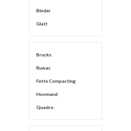
Binder
Glatt
Brucks
Ruwac
Fette Compacting
Hovmand
Quadro