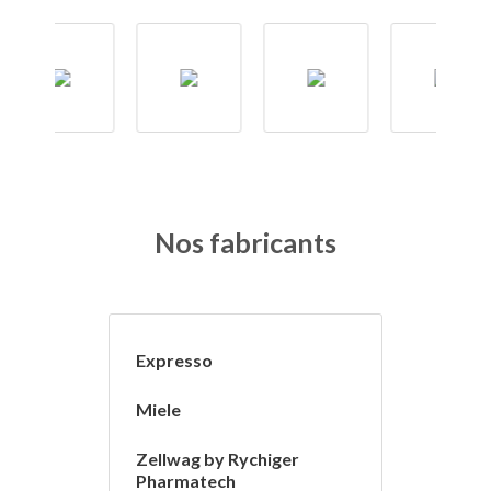
Nos fabricants
Expresso
Miele
Zellwag by Rychiger
Pharmatech