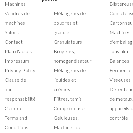
Machines
Blistéreus
Vendres de
Mélangeurs de
Compteus
machines
poudres et
Cartonneu
Salons
granulés
Machines
Contact
Granulateurs
d'emballag
Plan d'accès
Broyeurs,
sous film
Impressum
homogénéisateur
Balances
Privacy Policy
Mélangeurs de
Fermeuses
Clause de
liquides et
Visseuses
non-
crèmes
Détecteur
responsabilité
Filtres, tamis
de métaux
General
Comprimeuses
appareils 
Terms and
Géluleuses,
contrôle
Conditions
Machines de