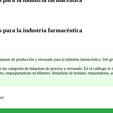
 para la industria farmacéutica
quinas de producción y envasado para la industria farmacéutica. Del gr
 las categorías de máquinas de proceso y envasado. En el catálogo se inc
o, empaquetadoras en blísteres, llenadoras de bolsitas, etiquetadoras,
ra!