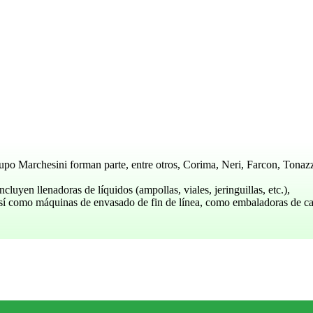
upo Marchesini forman parte, entre otros, Corima, Neri, Farcon, Tonazz
luyen llenadoras de líquidos (ampollas, viales, jeringuillas, etc.),
 así como máquinas de envasado de fin de línea, como embaladoras de ca