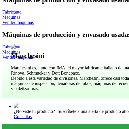
Fabricante
Maquinas
Vender maquinas
Máquinas de producción y envasado usadas
Fabricante
Maquinas
Marchesini
Vender maquinas
Marchesini es, junto con IMA, el mayor fabricante italiano de má
Rinova, Schmucker y Dott Bonapace.
Debido a esta variedad de divisiones, Marchesini ofrece casi todas
máquinas de inspección, llenadoras de tubos, máquinas de recuent
y paletizadoras.
¿No viste tu producto? ¡Suscríbete a una alerta de producto aho
Consultas