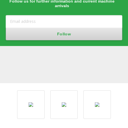
Follow us for further information and current machine
arrivals