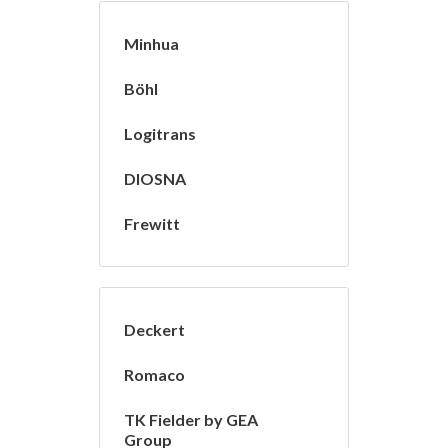
Minhua
Böhl
Logitrans
DIOSNA
Frewitt
Deckert
Romaco
TK Fielder by GEA
Group