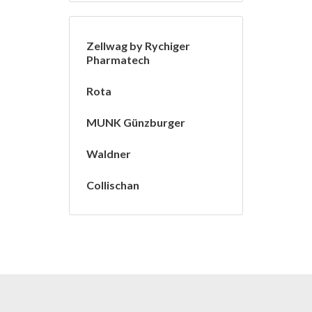
Zellwag by Rychiger
Pharmatech
Rota
MUNK Günzburger
Waldner
Collischan