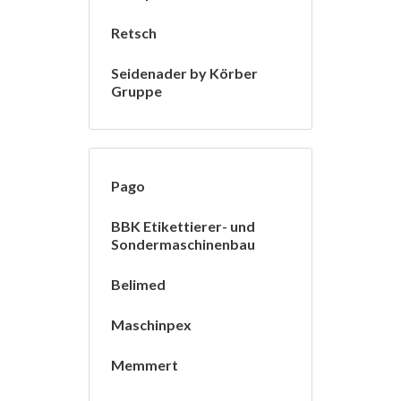
Retsch
Seidenader by Körber
Gruppe
Pago
BBK Etikettierer- und
Sondermaschinenbau
Belimed
Maschinpex
Memmert