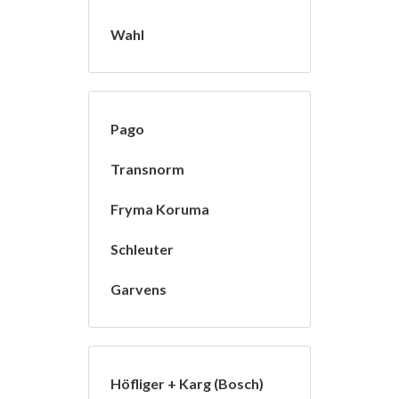
Wahl
Pago
Transnorm
Fryma Koruma
Schleuter
Garvens
Höfliger + Karg (Bosch)