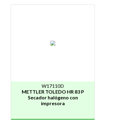
W17110D
METTLER TOLEDO HR 83 P
Secador halógeno con
impresora