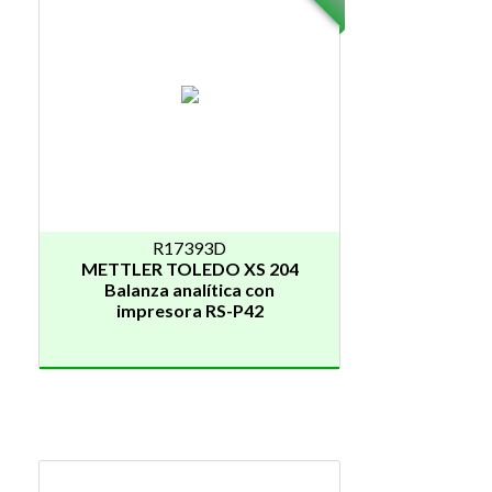
R17393D
METTLER TOLEDO XS 204
Balanza analítica con
impresora RS-P42