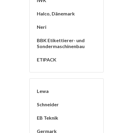
IWK
Halco, Dänemark
Neri
BBK Etikettierer- und
Sondermaschinenbau
ETIPACK
Lewa
Schneider
EB Teknik
Germark