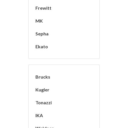
Frewitt
MK
Sepha
Ekato
Brucks
Kugler
Tonazzi
IKA