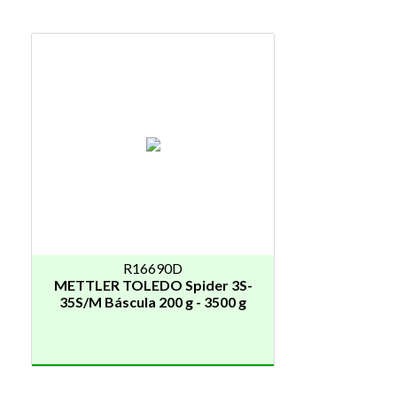
R16690D
METTLER TOLEDO Spider 3S-
35S/M Báscula 200 g - 3500 g