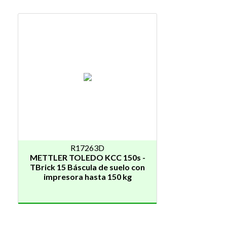
R17263D
METTLER TOLEDO KCC 150s -
TBrick 15 Báscula de suelo con
impresora hasta 150 kg