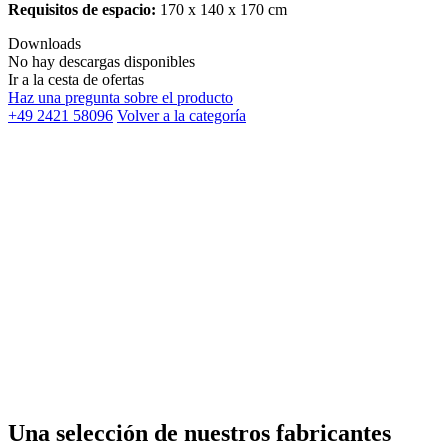
Requisitos de espacio:
170 x 140 x 170 cm
Downloads
No hay descargas disponibles
Ir a la cesta de ofertas
Haz una pregunta sobre el producto
+49 2421 58096
Volver a la categoría
Una selección de nuestros fabricantes