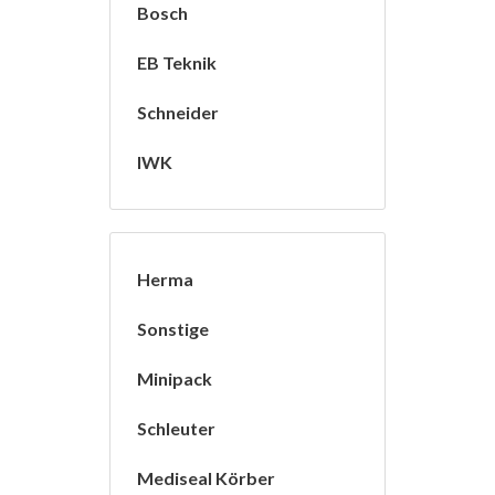
Bosch
EB Teknik
Schneider
IWK
Herma
Sonstige
Minipack
Schleuter
Mediseal Körber