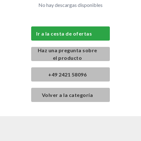
No hay descargas disponibles
Ir a la cesta de ofertas
Haz una pregunta sobre
el producto
+49 2421 58096
Volver a la categoría