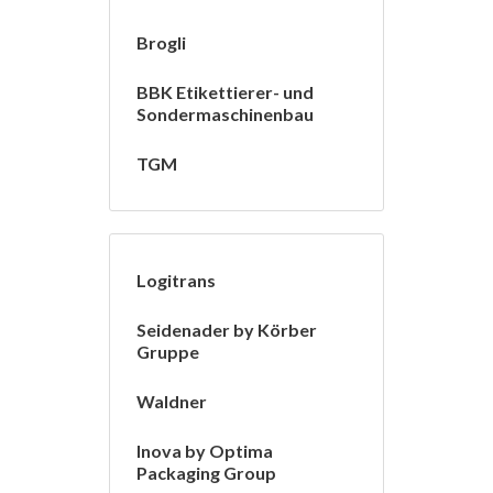
Brogli
BBK Etikettierer- und
Sondermaschinenbau
TGM
Logitrans
Seidenader by Körber
Gruppe
Waldner
Inova by Optima
Packaging Group