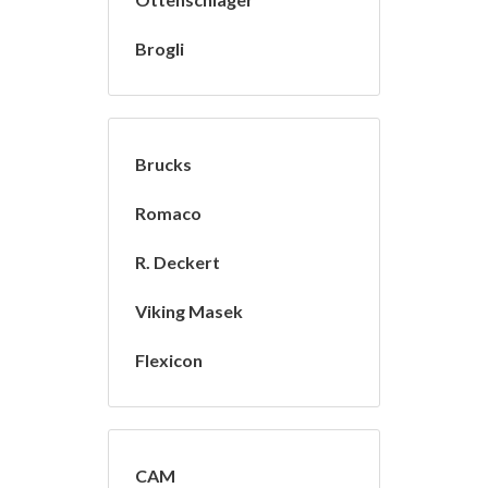
Brogli
Brucks
Romaco
R. Deckert
Viking Masek
Flexicon
CAM