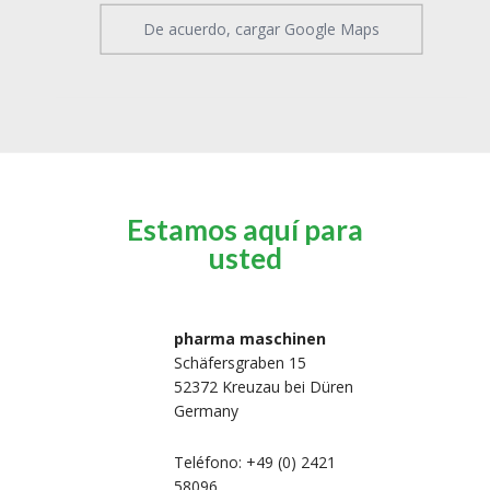
De acuerdo, cargar Google Maps
Estamos aquí para
usted
pharma maschinen
Schäfersgraben 15
52372 Kreuzau bei Düren
Germany
Teléfono: +49 (0) 2421
58096