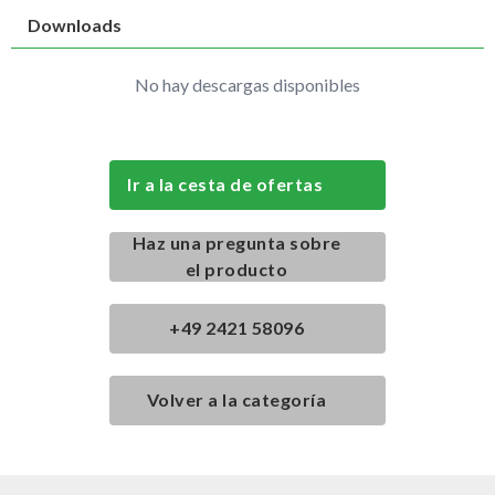
Downloads
No hay descargas disponibles
Ir a la cesta de ofertas
Haz una pregunta sobre
el producto
+49 2421 58096
Volver a la categoría