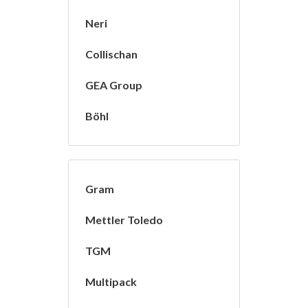
Neri
Collischan
GEA Group
Böhl
Gram
Mettler Toledo
TGM
Multipack