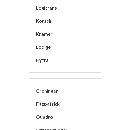
Logitrans
Korsch
Krämer
Lödige
Hyfra
Groninger
Fitzpatrick
Quadro
Ottenschläger