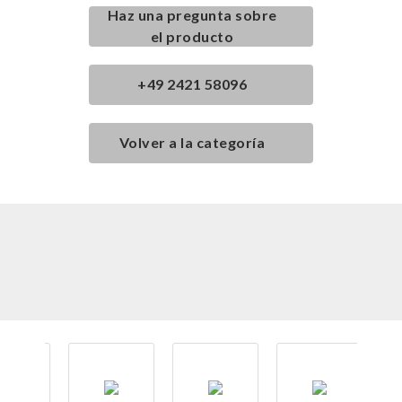
Haz una pregunta sobre
el producto
+49 2421 58096
Volver a la categoría