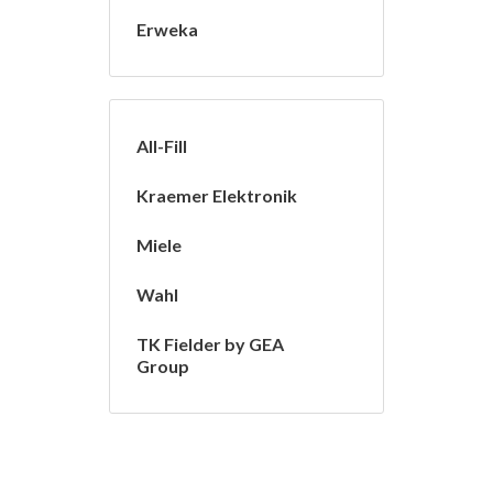
Erweka
All-Fill
Kraemer Elektronik
Miele
Wahl
TK Fielder by GEA
Group