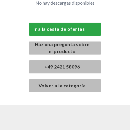
No hay descargas disponibles
Ir a la cesta de ofertas
Haz una pregunta sobre
el producto
+49 2421 58096
Volver a la categoría