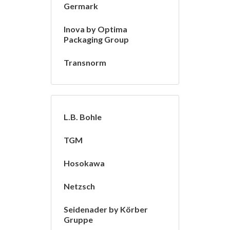
Germark
Inova by Optima
Packaging Group
Transnorm
L.B. Bohle
TGM
Hosokawa
Netzsch
Seidenader by Körber
Gruppe