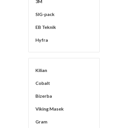
3M
SIG-pack
EB Teknik
Hyfra
Kilian
Cobalt
Bizerba
Viking Masek
Gram