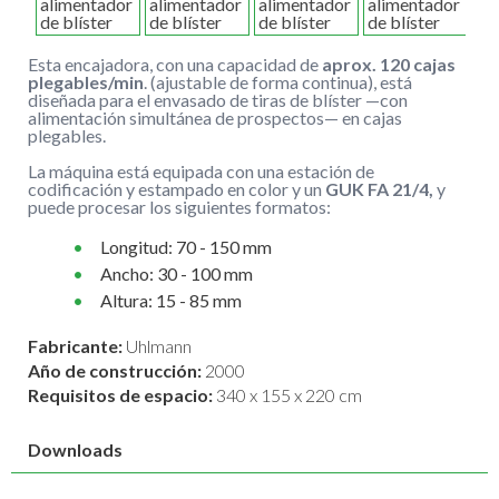
Esta encajadora, con una capacidad de
aprox. 120 cajas
plegables/min
. (ajustable de forma continua), está
diseñada para el envasado de tiras de blíster —con
alimentación simultánea de prospectos— en cajas
plegables.
La máquina está equipada con una estación de
codificación y estampado en color y un
GUK FA 21/4,
y
puede procesar los siguientes formatos:
Longitud: 70 - 150 mm
Ancho: 30 - 100 mm
Altura: 15 - 85 mm
Fabricante:
Uhlmann
Año de construcción:
2000
Requisitos de espacio:
340 x 155 x 220 cm
Downloads