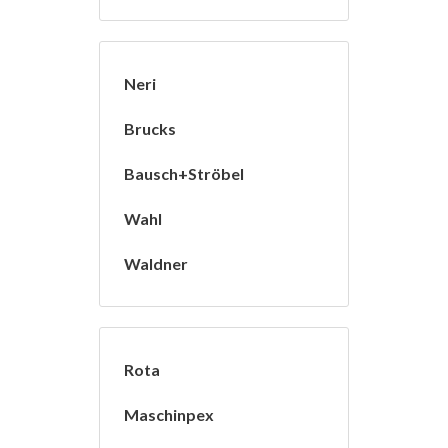
Neri
Brucks
Bausch+Ströbel
Wahl
Waldner
Rota
Maschinpex