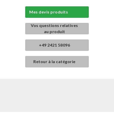
Mes devis produits
Vos questions relatives
au produit
+49 2421 58096
Retour à la catégorie