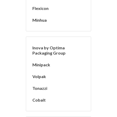
Flexicon
Minhua
Inova by Optima
Packaging Group
Minipack
Volpak
Tonazzi
Cobalt