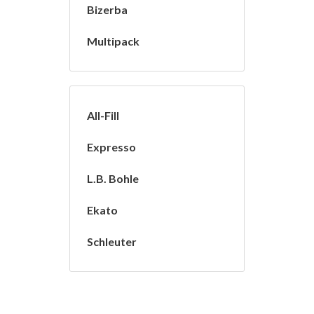
Bizerba
Multipack
All-Fill
Expresso
L.B. Bohle
Ekato
Schleuter