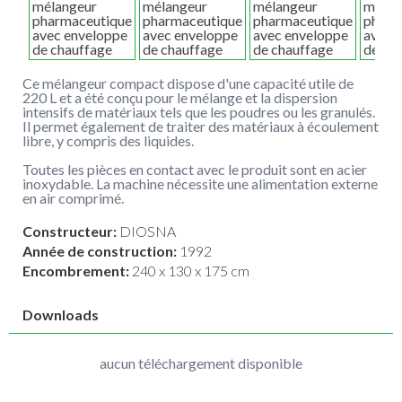
Ce mélangeur compact dispose d'une capacité utile de
220 L et a été conçu pour le mélange et la dispersion
intensifs de matériaux tels que les poudres ou les granulés.
Il permet également de traiter des matériaux à écoulement
libre, y compris des liquides.
Toutes les pièces en contact avec le produit sont en acier
inoxydable. La machine nécessite une alimentation externe
en air comprimé.
Constructeur:
DIOSNA
Année de construction:
1992
Encombrement:
240 x 130 x 175 cm
Downloads
aucun téléchargement disponible