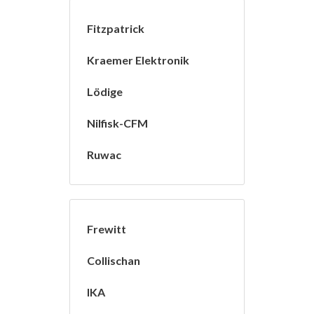
Fitzpatrick
Kraemer Elektronik
Lödige
Nilfisk-CFM
Ruwac
Frewitt
Collischan
IKA